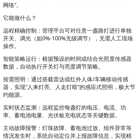
网络”。
它能做什么？
远程精确控制：管理平台可对任意一盏路灯进行单独
开关、调光（如0%-100%无级调节），无需人工现场
操作。
智能策略运行：根据预设的时间或结合光照度传感器
数据，自动执行开关灯与亮度调节策略。
按需照明：通过搭载雷达或红外人体/车辆移动传感
器，实现“人来灯亮、人走灯暗”的感应式照明，极大节
约能源。
实时状态监测：远程监控每盏灯的电压、电流、功
率、蓄电池电量、光伏板充电状态等关键数据。
主动故障报警：灯珠故障、蓄电池过放、组件异常等
情况发生时，系统自动定位并上报故障信息，实现精