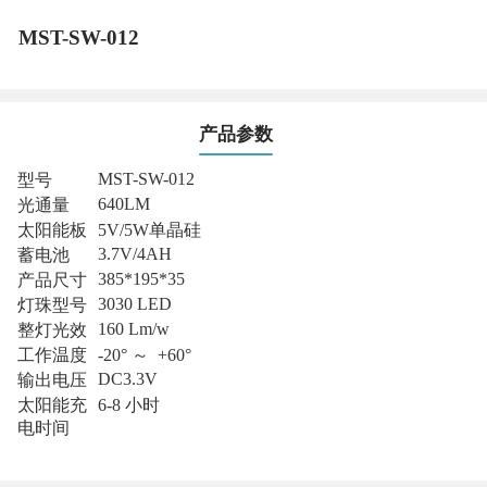
MST-SW-012
产品参数
MST-SW-012
型号
640LM
光通量
太阳能板
5V/5W单晶硅
3.7V/4AH
蓄电池
385*195*35
产品尺寸
3030 LED
灯珠型号
160 Lm/w
整灯光效
工作温度
-20° ～ +60°
DC3.3V
输出电压
太阳能充
6-8 小时
电时间